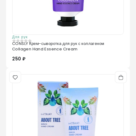
Для рук
CONSLY Крем-сыворотка для рук с коллагеном
0
из 5
Collagen Hand Essence Cream
250 ₽