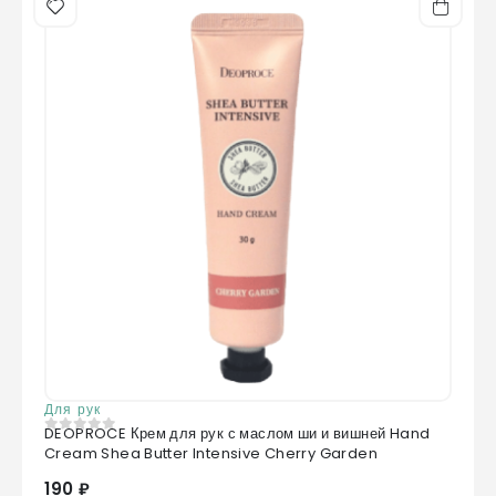
Для рук
DEOPROCE Крем для рук с маслом ши и вишней Hand
0
из 5
Cream Shea Butter Intensive Cherry Garden
190 ₽