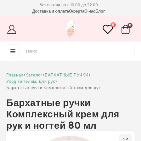
Без выходных с 10:00 до 22:00
Доставка и оплата
Оферта
О нас
Блог
0
0
Главная
>
Каталог
>
БАРХАТНЫЕ РУЧКИ
>
Уход за телом
,
Для рук
>
Бархатные ручки Комплексный крем для рук и
ногтей 80 мл
Бархатные ручки
Комплексный крем для
рук и ногтей 80 мл