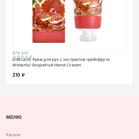
Для рук
LEBELAGE Крем для рук с экстрактом грейпфрута
0
из 5
Waterful Grapefruit Hand Cream
210 ₽
МЕНЮ
Каталог