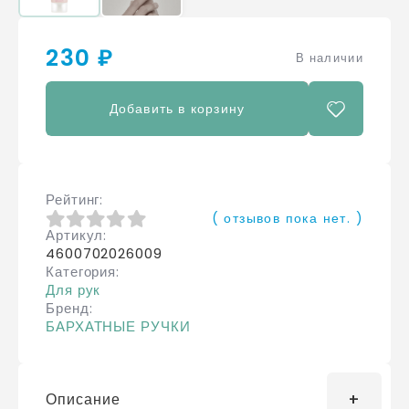
230 ₽
В наличии
Добавить в корзину
Рейтинг
( отзывов пока нет. )
Артикул
0
из 5
4600702026009
Категория
Для рук
Бренд
БАРХАТНЫЕ РУЧКИ
Описание