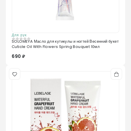
Для рук
SOLOMEYA Масло для кутикулы и ногтей Весенний букет
0
из 5
Cuticle Oil With Flowers Spring Bouquet 10мл
690 ₽