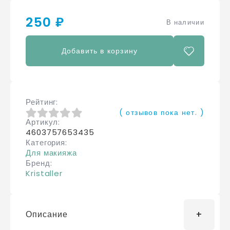
250 ₽
В наличии
Добавить в корзину
Рейтинг
( отзывов пока нет. )
Артикул
0
из 5
4603757653435
Категория
Для макияжа
Бренд
Kristaller
Описание