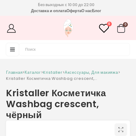
Без выходных с 10:00 до 22:00
Доставка и оплата
Оферта
О нас
Блог
0
0
Главная
>
Каталог
>
Kristaller
>
Аксессуары
,
Для макияжа
>
Kristaller Косметичка Washbag crescent,
чёрный
Kristaller Косметичка
Washbag crescent,
чёрный