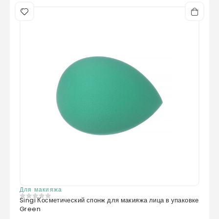
Для макияжа
Singi Косметический спонж для макияжа лица в упаковке
0
из 5
Green