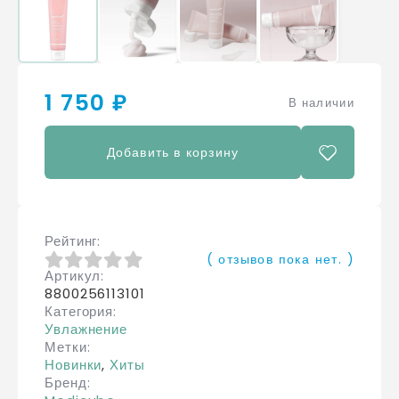
1 750 ₽
В наличии
Добавить в корзину
Рейтинг
( отзывов пока нет. )
Артикул
0
из 5
8800256113101
Категория
Увлажнение
Метки
Новинки
,
Хиты
Бренд