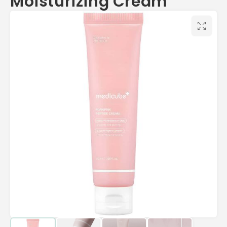
Moisturizing Cream