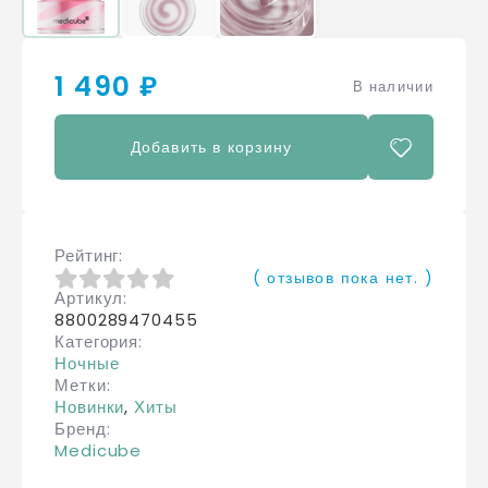
1 490 ₽
В наличии
Добавить в корзину
Рейтинг
( отзывов пока нет. )
Артикул
0
из 5
8800289470455
Категория
Ночные
Метки
Новинки
,
Хиты
Бренд
Medicube