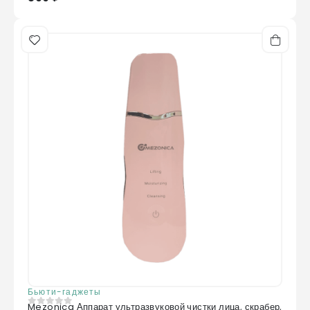
Бьюти-гаджеты
Mezonica Аппарат ультразвуковой чистки лица, скрабер,