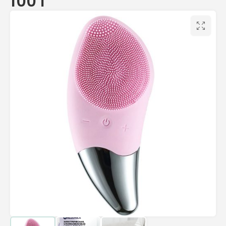
100 г