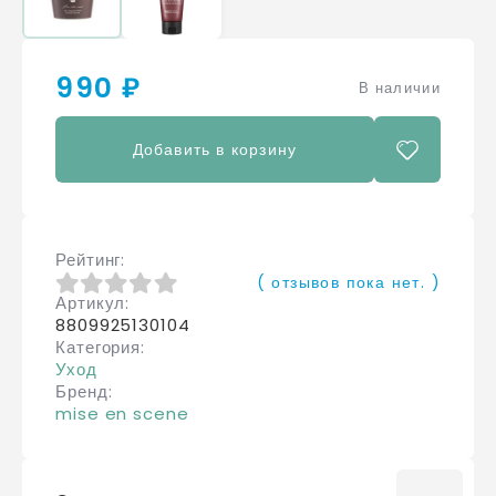
990 ₽
В наличии
Добавить в корзину
Рейтинг
( отзывов пока нет. )
Артикул
0
из 5
8809925130104
Категория
Уход
Бренд
mise en scene