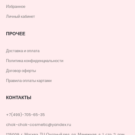
Избранное
Личный кабинет
ПРОЧЕЕ
Доставка и оплата
Политика конфиденциальности
Договор оферты
Правила оплаты картами
КОНТАКТЫ
+7(499)-705-65-35
chok-chok-cosmetic@yandex.ru
125009, г. Москва, ТЦ Охотный ряд, пл. Манежная, д. 1, стр. 2, пом.