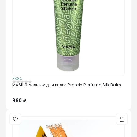
Уход
MASIL 9 Бальзам для волос Protein Perfume Silk Balm
0
из 5
990 ₽