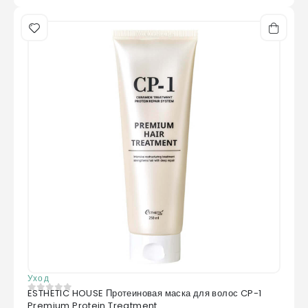
Уход
ESTHETIC HOUSE Протеиновая маска для волос CP-1
0
из 5
Premium Protein Treatment