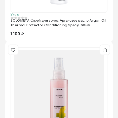
Уход
SOLOMEYA Спрей для волос Аргановое масло Argan Oil
0
из 5
Thermal Protector Conditioning Spray 160мл
1 100 ₽