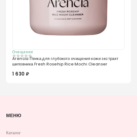
Очищение
Arencia Пенка для глубокого очищения кожи экстракт
0
из 5
шиповника Fresh Rosehip Rice Mochi Cleanser
1 630 ₽
МЕНЮ
Каталог