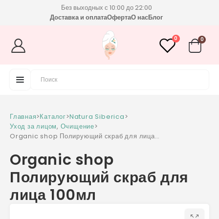
Без выходных с 10:00 до 22:00
Доставка и оплата
Оферта
О нас
Блог
0
0
Главная
>
Каталог
>
Natura Siberica
>
Уход за лицом
,
Очищение
>
Organic shop Полирующий скраб для лица
100мл
Organic shop
Полирующий скраб для
лица 100мл