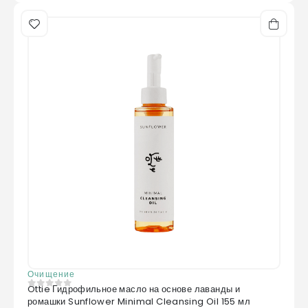
Очищение
Ottie Гидрофильное масло на основе лаванды и
0
из 5
ромашки Sunflower Minimal Cleansing Oil 155 мл