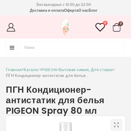
Без выходных с 10:00 до 22:00
Доставка и оплата
Оферта
О нас
Блог
0
0
Главная
>
Каталог
>
PIGEON
>
Бытовая химия
,
Для стирки
>
ПГН Кондиционер-антистатик для белья
PIGEON Spray 80 мл
ПГН Кондиционер-
антистатик для белья
PIGEON Spray 80 мл