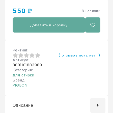
550 ₽
В наличии
Добавить в корзину
Рейтинг
( отзывов пока нет. )
Артикул
0
из 5
8801101883989
Категория
Для стирки
Бренд
PIGEON
Описание