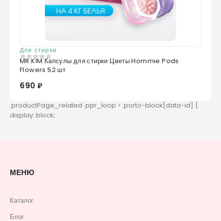
Для стирки
MR.KIM Капсулы для стирки Цветы Hommie Pods
0
из 5
Flowers 52 шт
690 ₽
МЕНЮ
Каталог
Блог