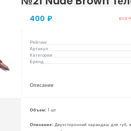
№21 Nude Brown Тел
400 ₽
ВСЕ 
Рейтинг
Артикул
Категория
Бренд
Описание
Объем:
1 шт
Описание:
Двухсторонний карандаш для губ, идеально подходит для создания как четкой, так и