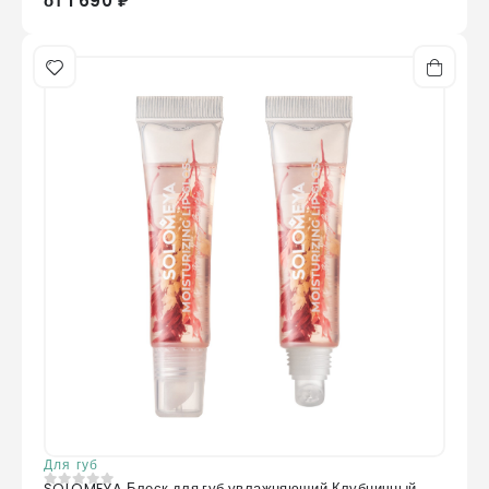
от 1 690 ₽
Для губ
SOLOMEYA Блеск для губ увлажняющий Клубничный