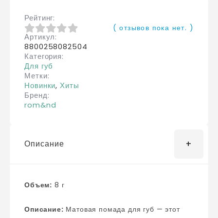
Рейтинг
( отзывов пока нет. )
Артикул
0
из 5
8800258082504
Категория
Для губ
Метки
Новинки
,
Хиты
Бренд
rom&nd
Описание
Объем:
8 г
Описание:
Матовая помада для губ — этот