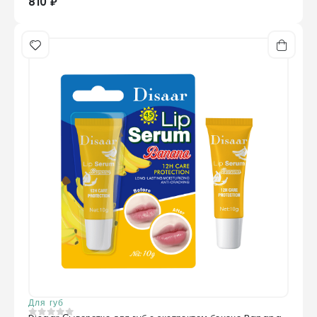
810 ₽
Для губ