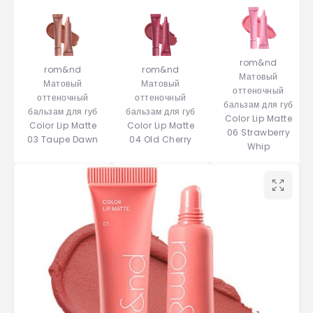
rom&nd
rom&nd
rom&nd
Матовый
Матовый
Матовый
оттеночный
оттеночный
оттеночный
бальзам для губ
бальзам для губ
бальзам для губ
Color Lip Matte
Color Lip Matte
Color Lip Matte
06 Strawberry
03 Taupe Dawn
04 Old Cherry
Whip