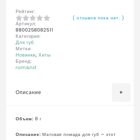
Рейтинг
( отзывов пока нет. )
Артикул
0
из 5
8800258082511
Категория
Для губ
Метки
Новинки
,
Хиты
Бренд
rom&nd
Описание
Объем:
8 г
Описание:
Матовая помада для губ — этот