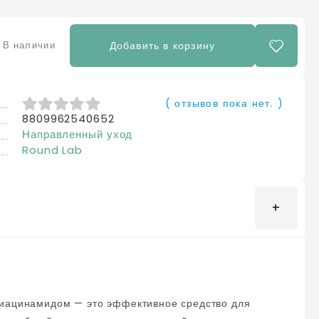
В наличии
Добавить в корзину
( отзывов пока нет. )
8809962540652
0
из 5
Направленный уход
Round Lab