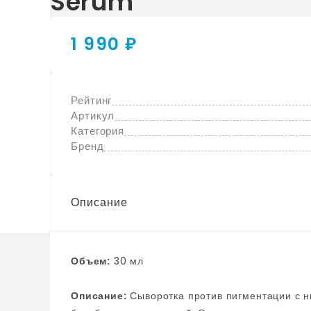
Serum
1 990 ₽
Рейтинг
Артикул
Категория
Бренд
Описание
Объем:
30 мл
Описание:
Сыворотка против пигментации с ниацинамидом — это эффективное средство для