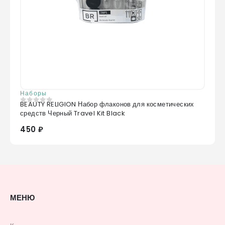
Наборы
BEAUTY RELIGION Набор флаконов для косметических
0
из 5
средств Черный Travel Kit Black
450 ₽
МЕНЮ