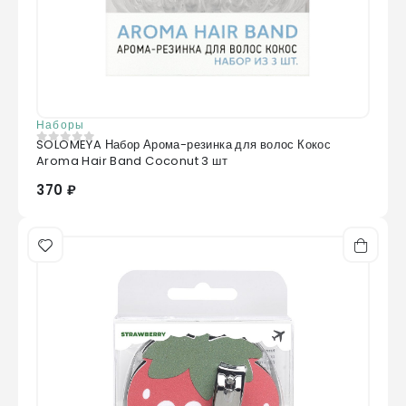
Наборы
SOLOMEYA Набор Арома-резинка для волос Кокос
0
из 5
Aroma Hair Band Coconut 3 шт
370 ₽