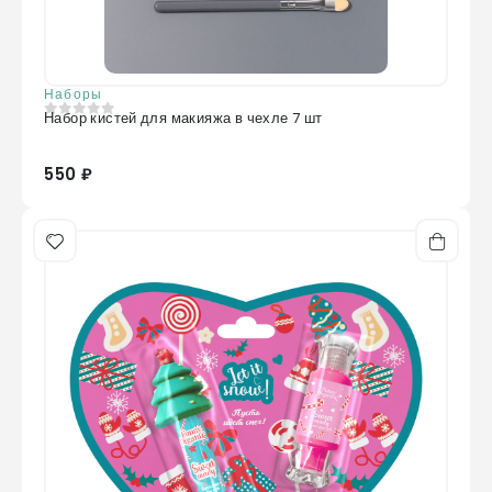
Наборы
Набор кистей для макияжа в чехле 7 шт
0
из 5
550 ₽