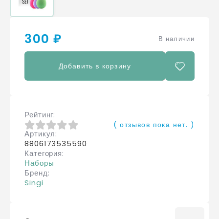
300 ₽
В наличии
Добавить в корзину
Рейтинг
( отзывов пока нет. )
Артикул
0
из 5
8806173535590
Категория
Наборы
Бренд
Singi