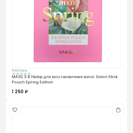
Наборы
MASIL 3.8 Набор для восстановления волос Salon Stick
0
из 5
Pouch Spring Edition
1 250 ₽