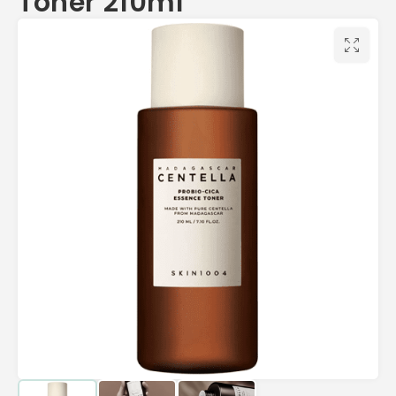
Toner 210ml