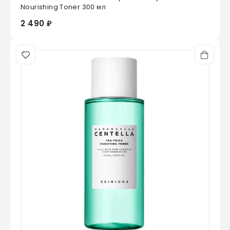
0
из 5
Nourishing Toner 300 мл
2 490 ₽