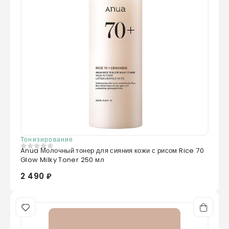
Тонизирование
Anua Молочный тонер для сияния кожи с рисом Rice 70
0
из 5
Glow Milky Toner 250 мл
2 490 ₽