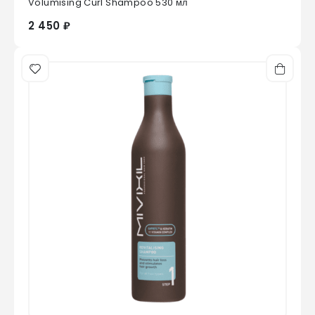
Volumising Curl Shampoo 530 мл
2 450 ₽