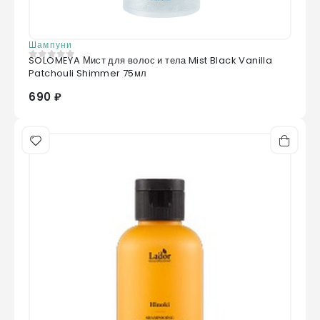
Шампуни
SOLOMEYA Мист для волос и тела Mist Black Vanilla
0
из 5
Patchouli Shimmer 75мл
690 ₽