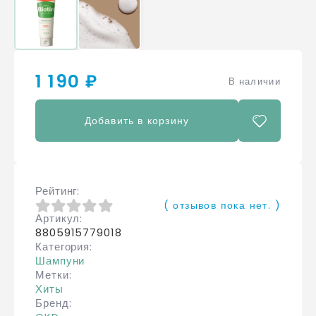
1 190 ₽
В наличии
Добавить в корзину
Рейтинг
( отзывов пока нет. )
Артикул
0
из 5
8805915779018
Категория
Шампуни
Метки
Хиты
Бренд