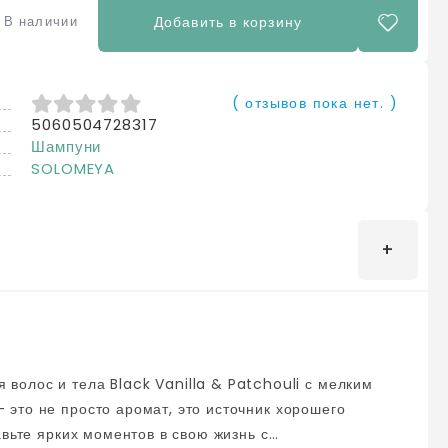
В наличии
Добавить в корзину
( отзывов пока нет. )
5060504728317
0
из 5
Шампуни
SOLOMEYA
это не просто аромат, это источник хорошего
авьте ярких моментов в свою жизнь с