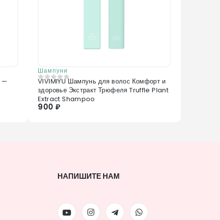
Шампуни
й —
VIVIMIYU Шампунь для волос Комфорт и
0
из 5
здоровье Экстракт Трюфеля Truffle Plant
Extract Shampoo
900 ₽
НАПИШИТЕ НАМ