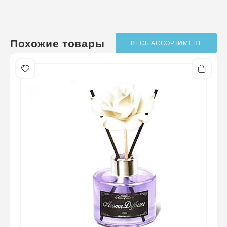
Телефон
*
?
Написать отзыв
/ оценок ещё нет
Похожие товары
ВЕСЬ АССОРТИМЕНТ
Оценка
*
Отзыв
*
Отправить отзыв