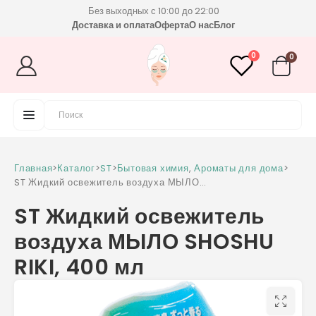
Без выходных с 10:00 до 22:00
Доставка и оплата
Оферта
О нас
Блог
0
0
Главная
>
Каталог
>
ST
>
Бытовая химия
,
Ароматы для дома
>
ST Жидкий освежитель воздуха МЫЛО
SHOSHU RIKI, 400 мл
ST Жидкий освежитель
воздуха МЫЛО SHOSHU
RIKI, 400 мл