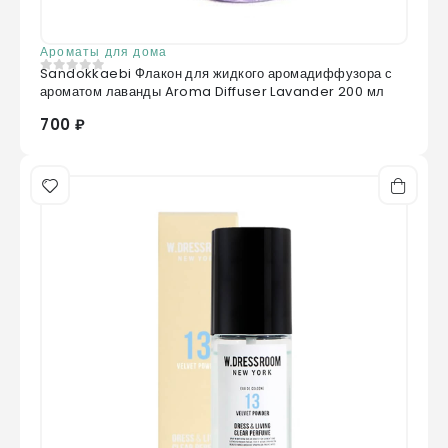
Ароматы для дома
Sandokkaebi Флакон для жидкого аромадиффузора с
0
из 5
ароматом лаванды Aroma Diffuser Lavander 200 мл
700 ₽