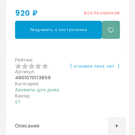
920 ₽
ВСЕ РАЗОБРАЛИ
Уведомить о поступлении
Рейтинг
( отзывов пока нет. )
Артикул
0
из 5
4901070113859
Категория
Ароматы для дома
Бренд
ST
Описание