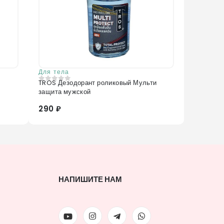
Для тела
TROS Дезодорант роликовый Мульти
0
из 5
защита мужской
290 ₽
НАПИШИТЕ НАМ