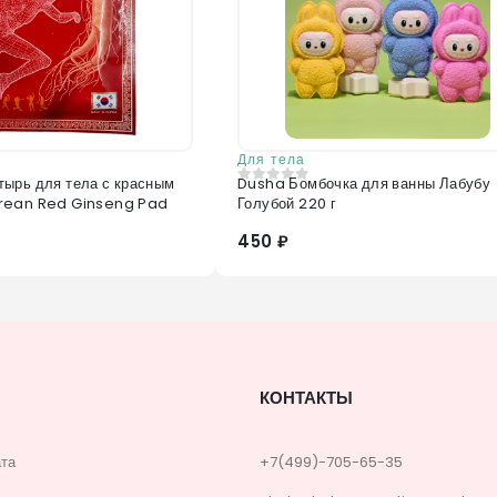
Для тела
ырь для тела с красным
Dusha Бомбочка для ванны Лабубу
0
из 5
rean Red Ginseng Pad
Голубой 220 г
450 ₽
КОНТАКТЫ
ата
+7(499)-705-65-35