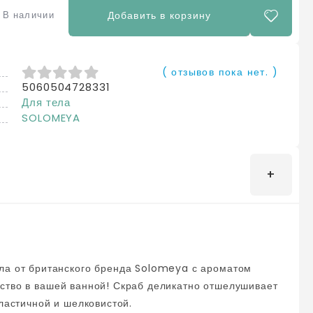
В наличии
Добавить в корзину
( отзывов пока нет. )
5060504728331
0
из 5
Для тела
SOLOMEYA
ство в вашей ванной! Скраб деликатно отшелушивает
эластичной и шелковистой.