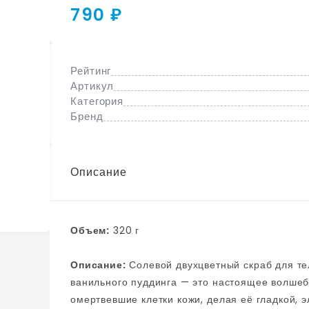
790 ₽
Рейтинг
Артикул
Категория
Бренд
Описание
Объем:
320 г
Описание:
Солевой двухцветный скраб для тела от британского бренда Solomeya с ароматом
ванильного пуддинга — это настоящее волшеб
омертвевшие клетки кожи, делая её гладкой, 