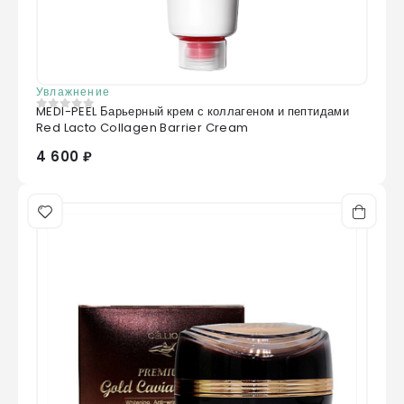
Увлажнение
MEDI-PEEL Барьерный крем с коллагеном и пептидами
0
из 5
Red Lacto Collagen Barrier Cream
4 600 ₽