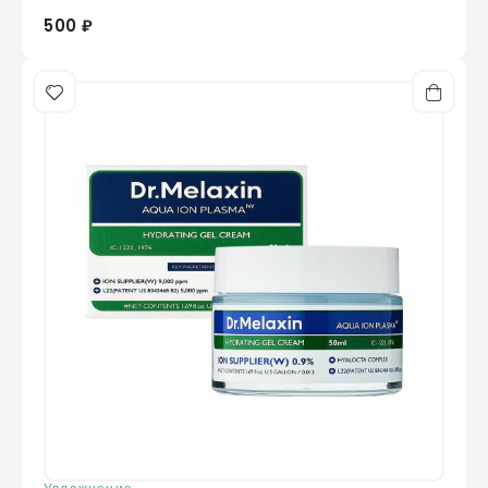
500 ₽