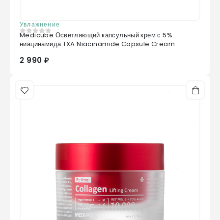
Увлажнение
Medicube Осветляющий капсульный крем с 5%
0
из 5
ниацинамида TXA Niacinamide Capsule Cream
2 990 ₽