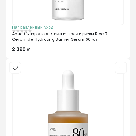
Направленный уход
Anua Сыворотка для сияния кожи с рисом Rice 7
0
из 5
Ceramide Hydrating Barrier Serum 60 мл
2 390 ₽