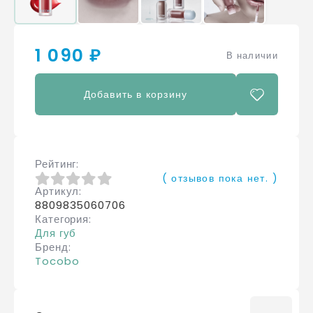
1 090 ₽
В наличии
Добавить в корзину
Рейтинг
( отзывов пока нет. )
Артикул
0
из 5
8809835060706
Категория
Для губ
Бренд
Tocobo