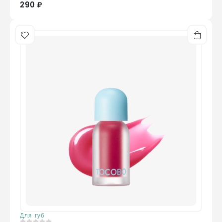
290 ₽
Для губ