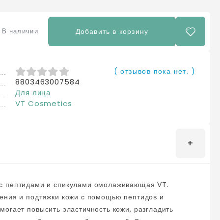
e
В наличии
Добавить в корзину
( отзывов пока нет. )
8803463007584
0
из 5
Для лица
VT Cosmetics
ения и подтяжки кожи с помощью пептидов и
огает повысить эластичность кожи, разгладить