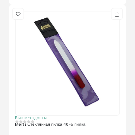
Бьюти-гаджеты
Mertz Стеклянная пилка 40-5 пилка
0
из 5