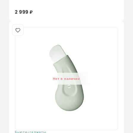
2 999 ₽
Нет в наличии
Бьюти-гаджеты