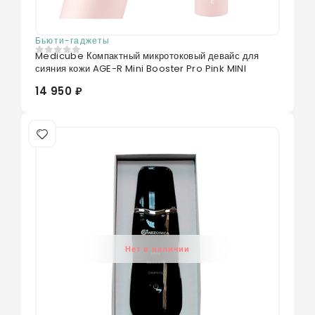
Бьюти-гаджеты
Medicube Компактный микротоковый девайс для
0
из 5
сияния кожи AGE-R Mini Booster Pro Pink MINI
14 950 ₽
Нет в наличии