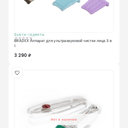
Бьюти-гаджеты
BRADEX Аппарат для ультразвуковой чистки лица 3 в
0
из 5
1
3 290 ₽
Нет в наличии