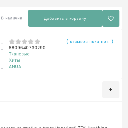
В наличии
Добавить в корзину
( отзывов пока нет. )
8809640730290
0
из 5
Тканевые
Хиты
ANUA