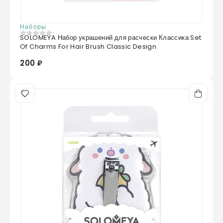
Наборы
SOLOMEYA Набор украшений для расчески Классика Set
0
из 5
Of Charms For Hair Brush Classic Design
200 ₽