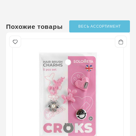
Телефон
*
?
Написать отзыв
/ оценок ещё нет
Похожие товары
ВЕСЬ АССОРТИМЕНТ
Оценка
*
Отзыв
*
Отправить отзыв