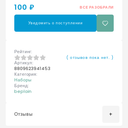
100 ₽
ВСЕ РАЗОБРАЛИ
Уведомить о поступлении
Рейтинг
( отзывов пока нет. )
Артикул
0
из 5
8809623941453
Категория
Наборы
Бренд
beplain
Отзывы