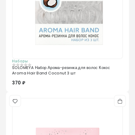
Наборы
SOLOMEYA Набор Арома-резинка для волос Кокос
0
из 5
Aroma Hair Band Coconut 3 шт
370 ₽