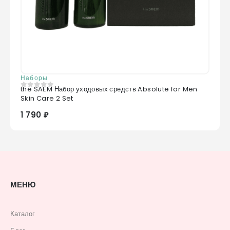
Наборы
the SAEM Набор уходовых средств Absolute for Men
0
из 5
Skin Care 2 Set
1 790 ₽
МЕНЮ
Каталог