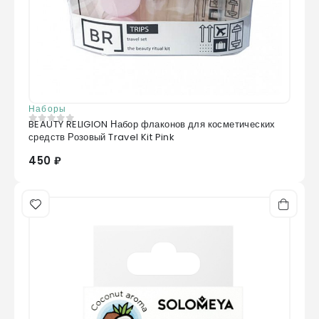
Наборы
BEAUTY RELIGION Набор флаконов для косметических
0
из 5
средств Розовый Travel Kit Pink
450 ₽