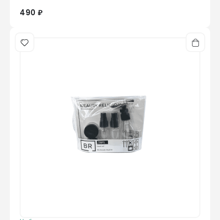
490 ₽