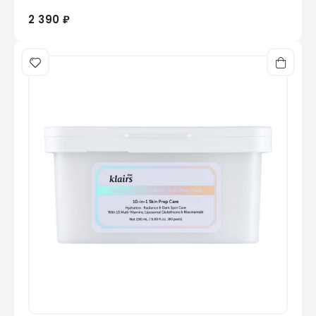
2 390 ₽