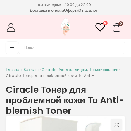
Без выходных с 10:00 до 22:00
Доставка и оплата
Оферта
О нас
Блог
0
0
Главная
>
Каталог
>
Ciracle
>
Уход за лицом
,
Тонизирование
>
Ciracle Тонер для проблемной кожи То Anti-
blemish Toner
Ciracle Тонер для
проблемной кожи То Anti-
blemish Toner