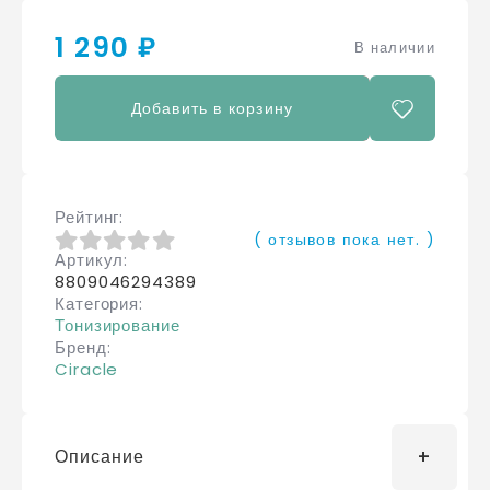
1 290 ₽
В наличии
Добавить в корзину
Рейтинг
( отзывов пока нет. )
Артикул
0
из 5
8809046294389
Категория
Тонизирование
Бренд
Ciracle
Описание