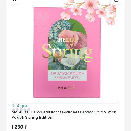
Наборы
MASIL 3.8 Набор для восстановления волос Salon Stick
0
из 5
Pouch Spring Edition
1 250 ₽