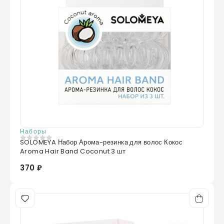
Наборы
SOLOMEYA Набор Арома-резинка для волос Кокос
0
из 5
Aroma Hair Band Coconut 3 шт
370 ₽