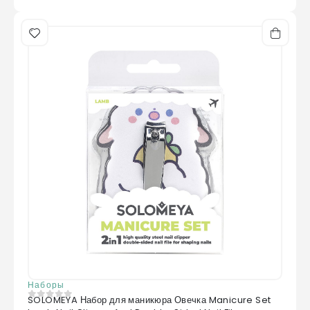
Наборы
SOLOMEYA Набор для маникюра Овечка Manicure Set
0
из 5