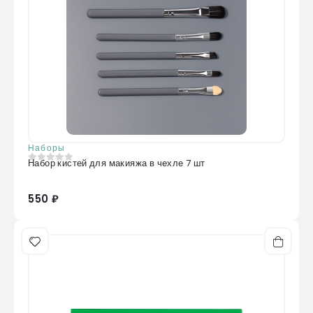
Наборы
Набор кистей для макияжа в чехле 7 шт
0
из 5
550 ₽