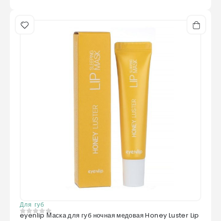
Для губ
eyenlip Маска для губ ночная медовая Honey Luster Lip
0
из 5