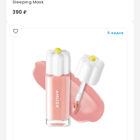
Sleeping Mask
390 ₽
5 видов