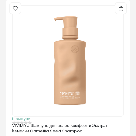
Шампуни
VIVIMIYU Шампунь для волос Комфорт и Экстрат
0
из 5
Камелии Camellia Seed Shampoo