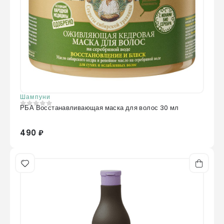
Шампуни
РБА Восстанавливающая маска для волос 30 мл
0
из 5
490 ₽