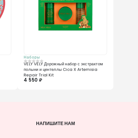
Наборы
VELY VELY Дорожный набор с экстрактом
0
из 5
полыни и центеллы Cica X Artemisia
Repair Trial Kit
4 550 ₽
НАПИШИТЕ НАМ