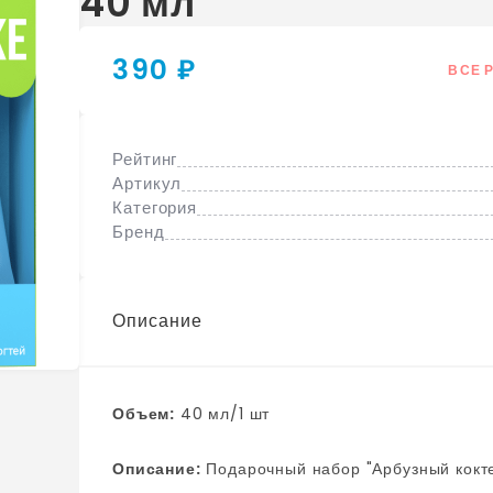
40 мл
390 ₽
ВСЕ 
Рейтинг
Артикул
Категория
Бренд
Описание
Объем:
40 мл/1 шт
Описание:
Подарочный набор "Арбузный коктейль" Подарите вашим близким моменты летнего