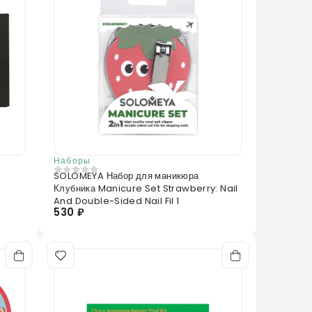
Наборы
SOLOMEYA Набор для маникюра
0
из 5
Клубника Manicure Set Strawberry: Nail
And Double-Sided Nail Fil 1
530 ₽