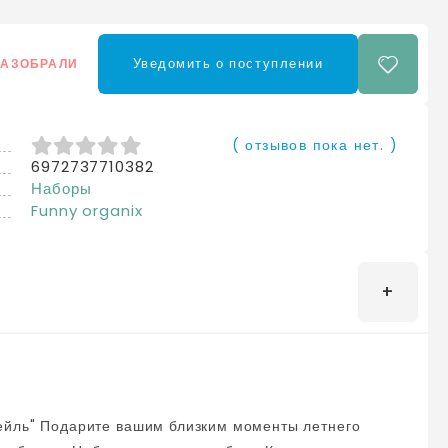
Уведомить о поступлении
РАЗОБРАЛИ
( отзывов пока нет. )
6972737710382
0
из 5
Наборы
Funny organix