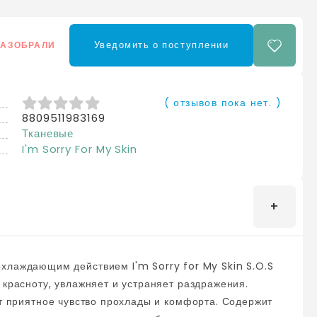
Уведомить о поступлении
РАЗОБРАЛИ
( отзывов пока нет. )
8809511983169
0
из 5
Тканевые
I'm Sorry For My Skin
 красноту, увлажняет и устраняет раздражения.
ит приятное чувство прохлады и комфорта. Содержит