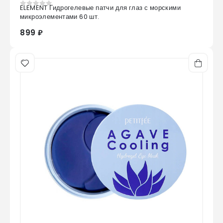
ELEMENT Гидрогелевые патчи для глаз с морскими
0
из 5
микроэлементами 60 шт.
899 ₽