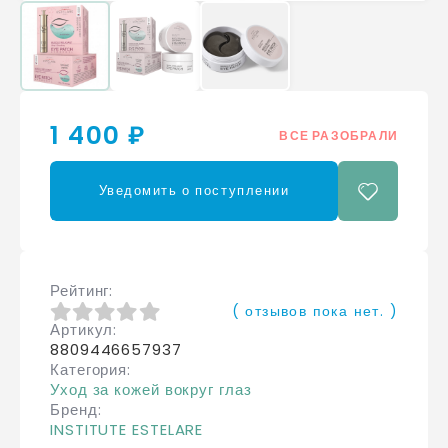
1 400 ₽
ВСЕ РАЗОБРАЛИ
Уведомить о поступлении
Рейтинг
( отзывов пока нет. )
Артикул
0
из 5
8809446657937
Категория
Уход за кожей вокруг глаз
Бренд
INSTITUTE ESTELARE