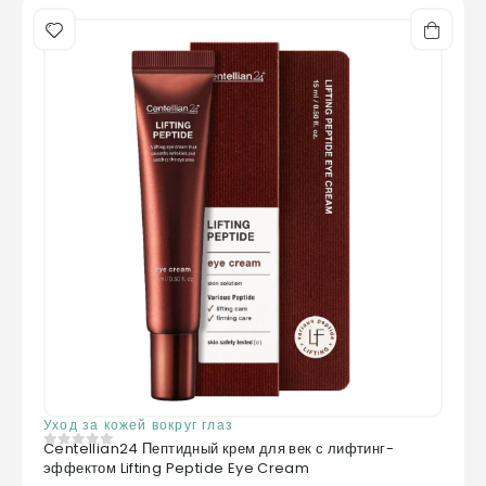
Уход за кожей вокруг глаз
Centellian24 Пептидный крем для век с лифтинг-
0
из 5
эффектом Lifting Peptide Eye Cream