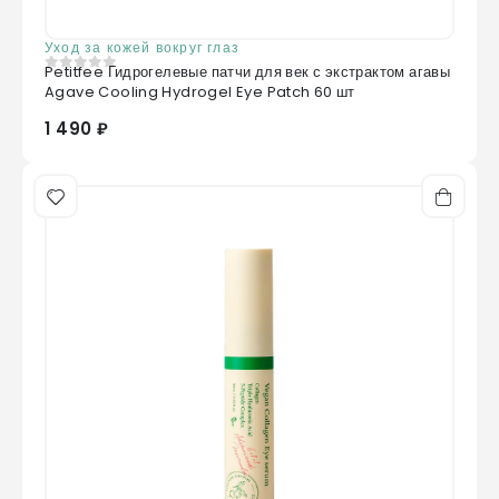
Уход за кожей вокруг глаз
Petitfee Гидрогелевые патчи для век с экстрактом агавы
0
из 5
Agave Cooling Hydrogel Eye Patch 60 шт
1 490 ₽