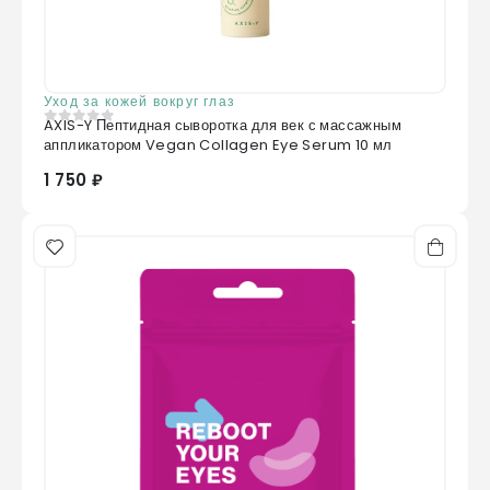
Уход за кожей вокруг глаз
AXIS-Y Пептидная сыворотка для век с массажным
0
из 5
аппликатором Vegan Collagen Eye Serum 10 мл
1 750 ₽