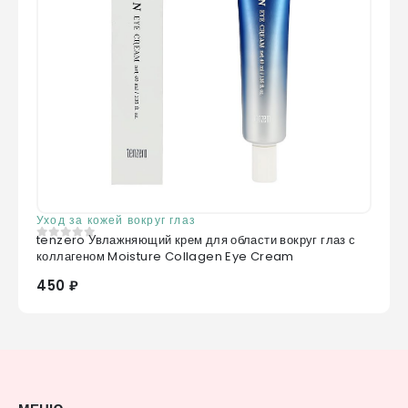
Уход за кожей вокруг глаз
tenzero Увлажняющий крем для области вокруг глаз с
0
из 5
коллагеном Moisture Collagen Eye Cream
450 ₽