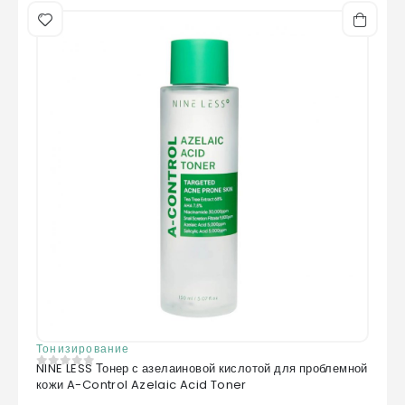
Тонизирование
NINE LESS Тонер с азелаиновой кислотой для проблемной
0
из 5
кожи A-Control Azelaic Acid Toner