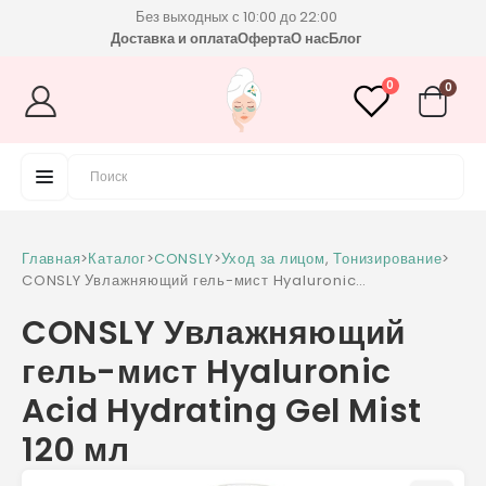
Без выходных с 10:00 до 22:00
Доставка и оплата
Оферта
О нас
Блог
0
0
Главная
>
Каталог
>
CONSLY
>
Уход за лицом
,
Тонизирование
>
CONSLY Увлажняющий гель-мист Hyaluronic
Acid Hydrating Gel Mist 120 мл
CONSLY Увлажняющий
гель-мист Hyaluronic
Acid Hydrating Gel Mist
120 мл