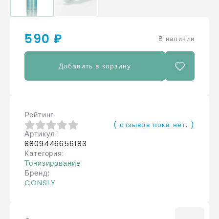
590 ₽
В наличии
Добавить в корзину
Рейтинг
( отзывов пока нет. )
Артикул
0
из 5
8809446656183
Категория
Тонизирование
Бренд
CONSLY