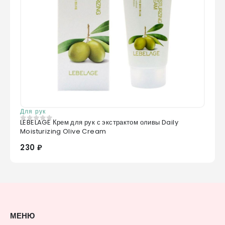
Для рук
LEBELAGE Крем для рук с экстрактом оливы Daily
0
из 5
Moisturizing Olive Cream
230 ₽
МЕНЮ