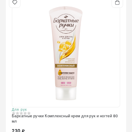
Для рук
Бархатные ручки Комплексный крем для рук и ногтей 80
0
из 5
мл
230 ₽