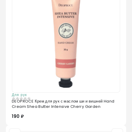
Для рук
DEOPROCE Крем для рук с маслом ши и вишней Hand
0
из 5
Cream Shea Butter Intensive Cherry Garden
190 ₽