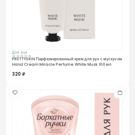
Для рук
PRETTYSKIN Парфюмированный крем для рук с мускусом
0
из 5
Hand Cream Miracle Perfume White Musk 100 мл
320 ₽