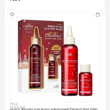
Уход
La’dor Филлер для волос новогодний Perfect Hair Filler