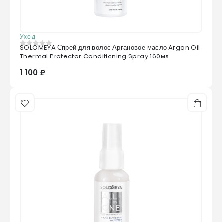
Уход
SOLOMEYA Спрей для волос Аргановое масло Argan Oil
0
из 5
Thermal Protector Conditioning Spray 160мл
1 100 ₽