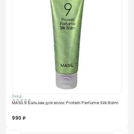
Уход
MASIL 9 Бальзам для волос Protein Perfume Silk Balm
0
из 5
990 ₽