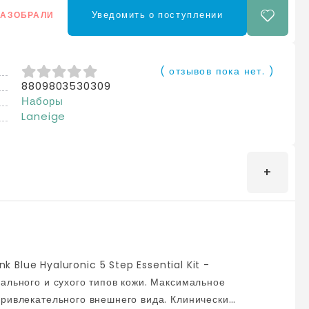
Уведомить о поступлении
РАЗОБРАЛИ
( отзывов пока нет. )
8809803530309
0
из 5
Наборы
Laneige
ального и сухого типов кожи. Максимальное
привлекательного внешнего вида. Клинически