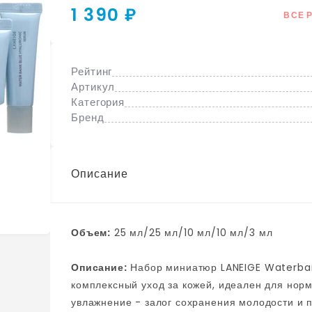
1 390 ₽
ВСЕ 
Рейтинг
Артикул
Категория
Бренд
Описание
Объем:
25 мл/25 мл/10 мл/10 мл/3 мл
Описание:
Набор миниатюр LANEIGE Waterbank Blue Hyaluronic 5 Step Essential Kit -
комплексный уход за кожей, идеален для норм
увлажнение - залог сохранения молодости и 