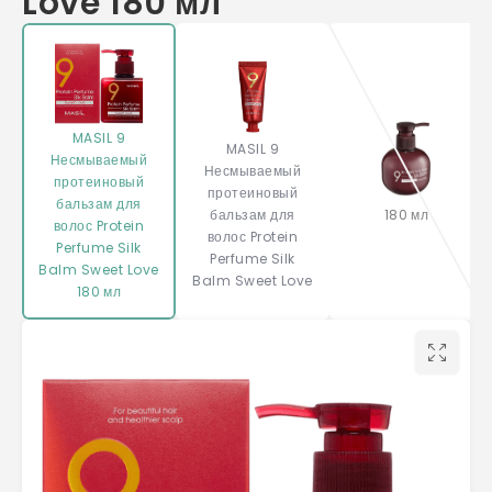
Love 180 мл
MASIL 9
MASIL 9
Несмываемый
Несмываемый
протеиновый
протеиновый
бальзам для
бальзам для
180 мл
волос Protein
волос Protein
Perfume Silk
Perfume Silk
Balm Sweet Love
Balm Sweet Love
180 мл