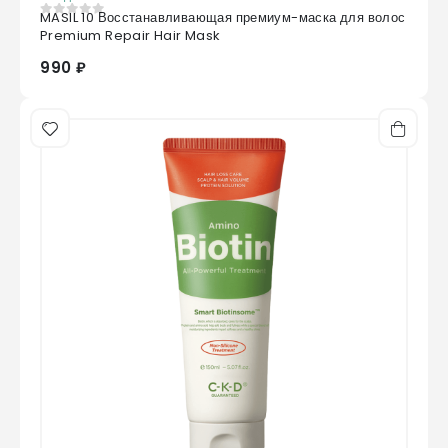
MASIL 10 Восстанавливающая премиум-маска для волос
0
из 5
Premium Repair Hair Mask
990 ₽