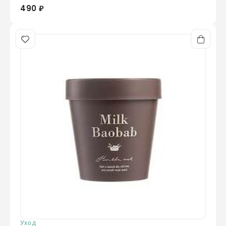
490 ₽
Уход