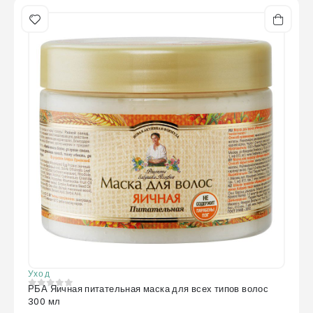
Уход
РБА Яичная питательная маска для всех типов волос
0
из 5
300 мл