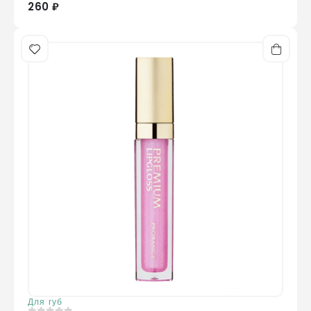
260 ₽
Для губ