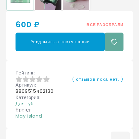
600 ₽
ВСЕ РАЗОБРАЛИ
Уведомить о поступлении
Рейтинг
( отзывов пока нет. )
Артикул
0
из 5
8809515402130
Категория
Для губ
Бренд
May Island