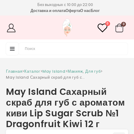
Без выходных с 10:00 до 22:00
Доставка и оплата
Оферта
О нас
Блог
0
0
Главная
>
Каталог
>
May Island
>
Макияж
,
Для губ
>
May Island Сахарный скраб для губ с
ароматом киви Lip Sugar Scrub №1
May Island Сахарный
Dragonfruit Kiwi 12 г
скраб для губ с ароматом
киви Lip Sugar Scrub №1
Dragonfruit Kiwi 12 г