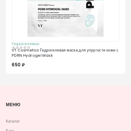
Гидрогелевые
VT Cosmetics Гидрогелевая маска для упругости кожи с
0
из 5
PDRN Hydrogel Mask
650 ₽
МЕНЮ
Каталог
Блог