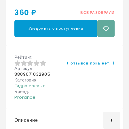
360 ₽
ВСЕ РАЗОБРАЛИ
Уведомить о поступлении
Рейтинг
( отзывов пока нет. )
Артикул
0
из 5
8809671032905
Категория
Гидрогелевые
Бренд
Prorance
Описание