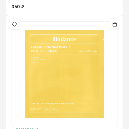
350 ₽