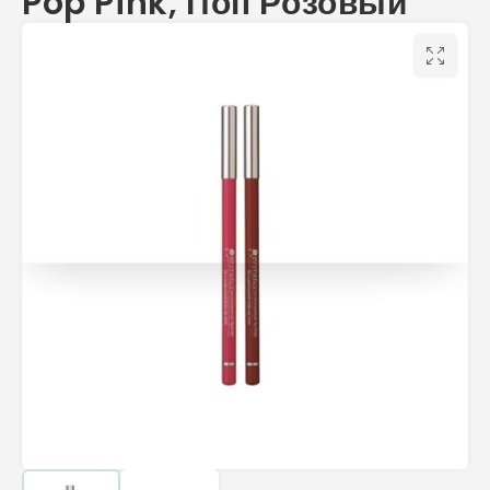
Pop Pink, Поп Розовый