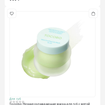
Для губ
Tocobo Ночная охлаждающая маска для губ с мятой