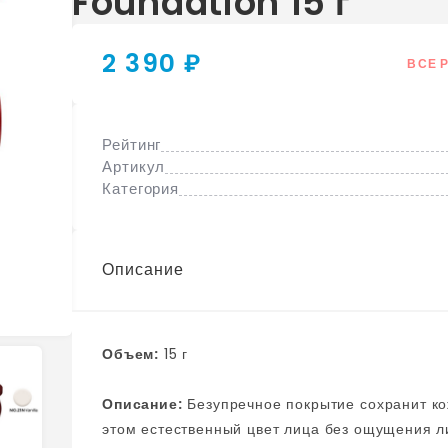
Foundation 15 г
2 390 ₽
ВСЕ 
Рейтинг
Артикул
Категория
Описание
Объем:
15 г
Описание:
Безупречное покрытие сохранит кожу лица увлажненной на весь день, сохраняя при
этом естественный цвет лица без ощущения липкости. Крем мягко распределяется 