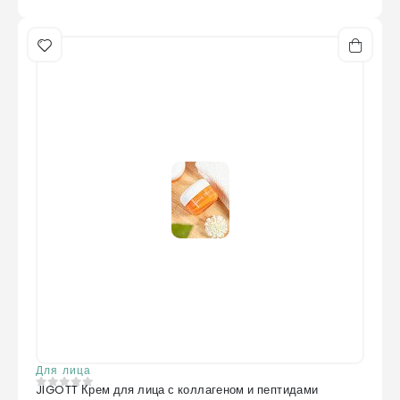
Для лица
JIGOTT Крем для лица с коллагеном и пептидами
0
из 5