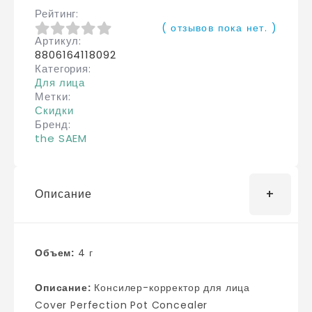
Рейтинг
( отзывов пока нет. )
Артикул
0
из 5
8806164118092
Категория
Для лица
Метки
Скидки
Бренд
the SAEM
Описание
Объем:
4 г
Описание:
Консилер-корректор для лица
Cover Perfection Pot Concealer