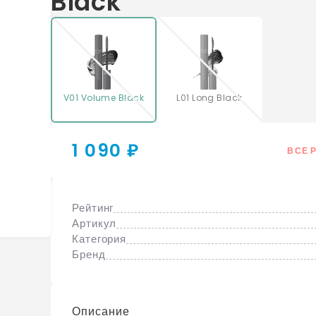
Black
V01 Volume Black
L01 Long Black
1 090 ₽
ВСЕ 
Рейтинг
Артикул
Категория
Бренд
Описание