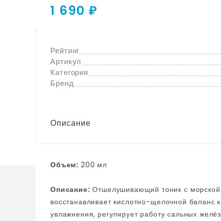
1 690 ₽
Рейтинг
Артикул
Категория
Бренд
Описание
Объем:
200 мл
Описание:
Отшелушивающий тоник с морской водой Round Lab 1025 Dokdo Toner
восстанавливает кислотно-щелочной баланс 
увлажнения, регулирует работу сальных желёз