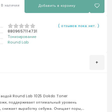
В наличии
Добавить в корзину
( отзывов пока нет. )
8809657114731
0
из 5
Тонизирование
Round Lab
кожи, поддерживает оптимальный уровень
, снижает выработку себума. Очищает поры,