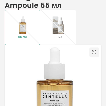
Ampoule 55 мл
55 мл
30 мл