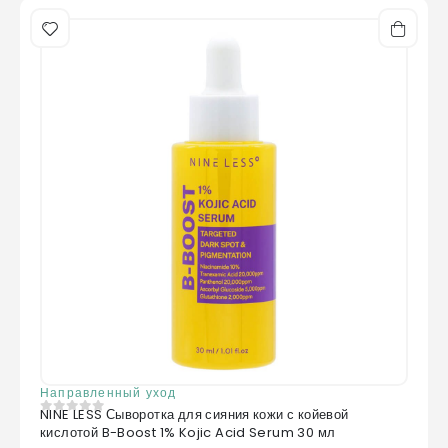
Направленный уход
NINE LESS Сыворотка для сияния кожи с койевой
0
из 5
кислотой B-Boost 1% Kojic Acid Serum 30 мл