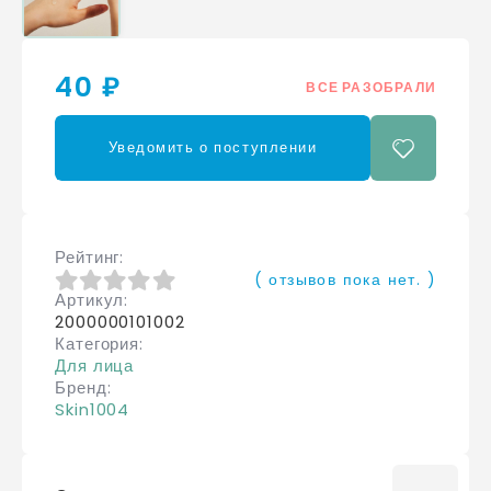
40 ₽
ВСЕ РАЗОБРАЛИ
Уведомить о поступлении
Рейтинг
( отзывов пока нет. )
Артикул
0
из 5
2000000101002
Категория
Для лица
Бренд
Skin1004