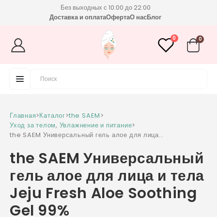
Без выходных с 10:00 до 22:00
Доставка и оплата
Оферта
О нас
Блог
0
0
Главная
>
Каталог
>
the SAEM
>
Уход за телом
,
Увлажнение и питание
>
the SAEM Универсальный гель алое для лица и
тела Jeju Fresh Aloe Soothing Gel 99%
the SAEM Универсальный
гель алое для лица и тела
Jeju Fresh Aloe Soothing
Gel 99%