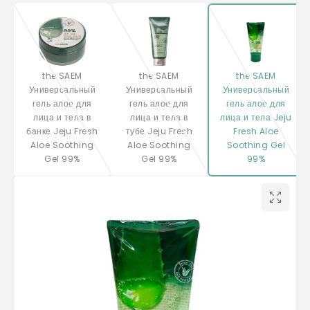
the SAEM
the SAEM
the SAEM
Универсальный
Универсальный
Универсальный
гель алое для
гель алое для
гель алое для
лица и тела в
лица и тела в
лица и тела Jeju
банке Jeju Fresh
тубе Jeju Fresh
Fresh Aloe
Aloe Soothing
Aloe Soothing
Soothing Gel
Gel 99%
Gel 99%
99%