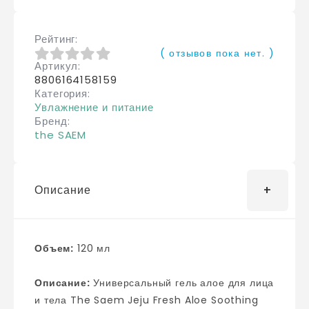
Рейтинг
( отзывов пока нет. )
Артикул
0
из 5
8806164158159
Категория
Увлажнение и питание
Бренд
the SAEM
Описание
Объем:
120 мл
Описание:
Универсальный гель алое для лица
и тела The Saem Jeju Fresh Aloe Soothing