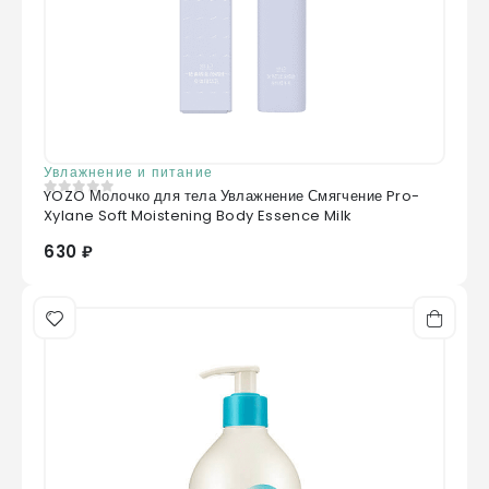
Увлажнение и питание
YOZO Молочко для тела Увлажнение Смягчение Pro-
0
из 5
Xylane Soft Moistening Body Essence Milk
630 ₽