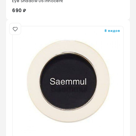
Eye Shadow 06 Innocent
690 ₽
8 видов