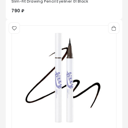
Slim-Fit Drawing Pencil Eyeliner 01 Black
790 ₽