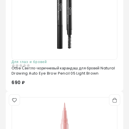
Для глаз и бровей
Ottie Светло-коричневый карандаш для бровей Natural
0
из 5
Drawing Auto Eye Brow Pencil 05 Light Brown
690 ₽