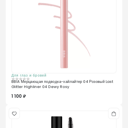
Для глаз и бровей
BBIA Мерцающая подводка-хайлайтер 04 Розовый Last
0
из 5
Glitter Highliner 04 Dewy Rosy
1 100 ₽