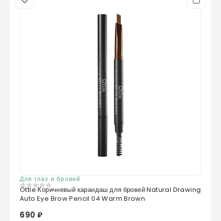
Для глаз и бровей
Ottie Коричневый карандаш для бровей Natural Drawing
0
из 5
Auto Eye Brow Pencil 04 Warm Brown
690 ₽