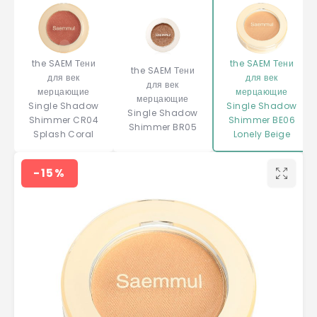
the SAEM Тени
the SAEM Тени
the SAEM Тени
для век
для век
для век
мерцающие
мерцающие
мерцающие
Single Shadow
Single Shadow
Single Shadow
Shimmer CR04
Shimmer BE06
Shimmer BR05
Splash Coral
Lonely Beige
-15%