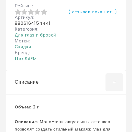
Рейтинг
( отзывов пока нет. )
Артикул
0
из 5
8806164154441
Категория
Для глаз и бровей
Метки
Скидки
Бренд
the SAEM
Описание
Объем:
2 г
Описание:
Моно-тени актуальных оттенков
позволят создать стильный макияж глаз для